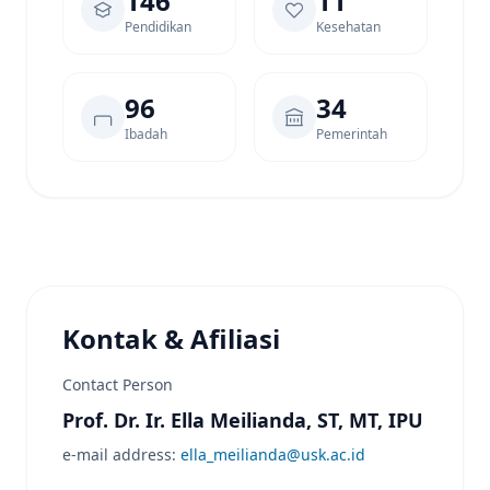
146
11
Pendidikan
Kesehatan
96
34
Ibadah
Pemerintah
Kontak & Afiliasi
Contact Person
Prof. Dr. Ir. Ella Meilianda, ST, MT, IPU
e-mail address:
ella_meilianda@usk.ac.id