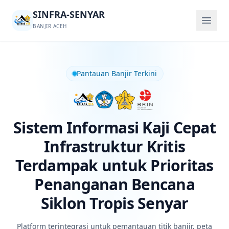
SINFRA-SENYAR
BANJIR ACEH
Pantauan Banjir Terkini
Sistem Informasi Kaji Cepat
Infrastruktur Kritis
Terdampak untuk Prioritas
Penanganan Bencana
Siklon Tropis Senyar
Platform terintegrasi untuk pemantauan titik banjir, peta