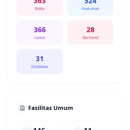
363
524
Balita
Anak-anak
366
28
Lansia
Ibu Hamil
31
Disabilitas
Fasilitas Umum